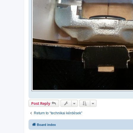
Post Reply
Return to “technikai kérdések”
Board index