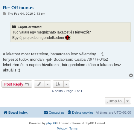
Re: Off taunus
P
Thu Feb 04, 2016 2:43 pm
o
s
t
CapriCar wrote:
Tud valaki egy megbízható lakatost és fényezőt?
Egy új projektben gondolkodom
a lakatost most tesztelem, hamarosan lesz vélemény .. :),
fényezőt tudok mondani -jót- Budaörsön: Csaba 70/777-0452
lehet rám és a caprira hivatkozni, bár gondolom előbb a lakatos lesz
aktuális ;)
Post Reply
6 posts • Page
1
of
1
Jump to
Board index
Contact us
Delete cookies
All times are
UTC+02:00
Powered by
phpBB
® Forum Software © phpBB Limited
Privacy
|
Terms