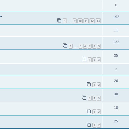
0
..
192
1
9
10
11
12
13
…
11
132
1
5
6
7
8
9
…
35
1
2
3
2
26
1
2
30
1
2
3
18
1
2
25
1
2