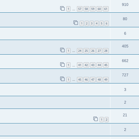
910
1
57
58
59
60
61
…
80
1
2
3
4
5
6
6
405
1
24
25
26
27
28
…
662
1
41
42
43
44
45
…
727
1
45
46
47
48
49
…
3
2
21
1
2
2