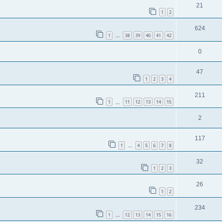
21
1
2
624
1
38
39
40
41
42
…
0
47
1
2
3
4
211
1
11
12
13
14
15
…
2
117
1
4
5
6
7
8
…
32
1
2
3
26
1
2
234
1
12
13
14
15
16
…