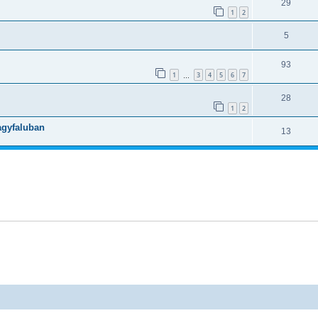
29
1
2
5
93
1
3
4
5
6
7
…
28
1
2
agyfaluban
13