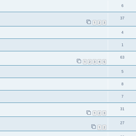
6
37
1
2
3
4
1
63
1
2
3
4
5
5
8
7
31
1
2
3
27
1
2